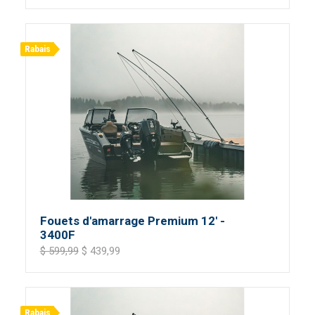
Rabais
Fouets d'amarrage Premium 12' -
3400F
$ 599,99
$ 439,99
Rabais