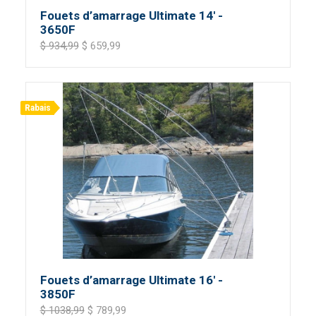
Fouets d’amarrage Ultimate 14' -
3650F
$ 934,99
$ 659,99
Rabais
Fouets d’amarrage Ultimate 16' -
3850F
$ 1038,99
$ 789,99