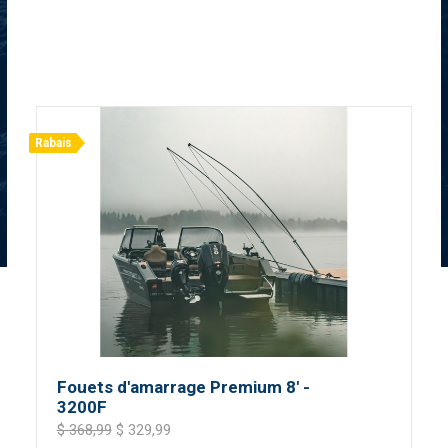
Rabais
Fouets d'amarrage Premium 8' -
3200F
$ 368,99
$ 329,99