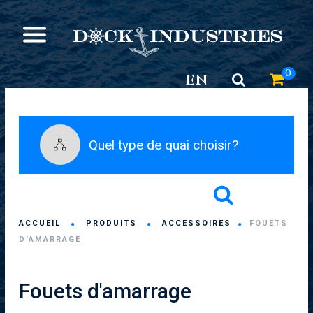
0
EN
Quel type de quai choisir?
ACCUEIL
PRODUITS
ACCESSOIRES
FOUETS
D'AMARRAGE
Fouets d'amarrage