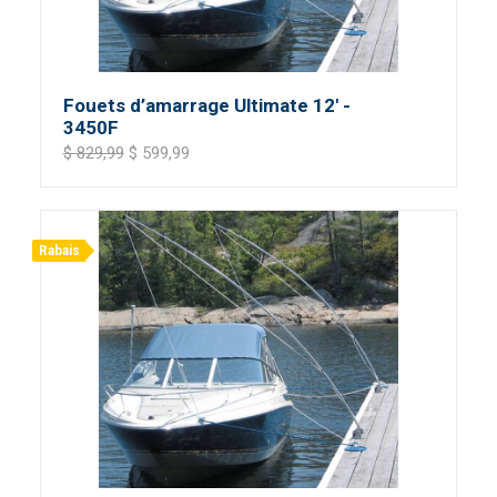
Fouets d’amarrage Ultimate 12' -
3450F
$ 829,99
$ 599,99
Rabais