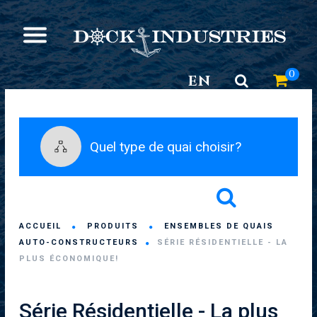
0
EN
Quel type de quai choisir?
ACCUEIL
PRODUITS
ENSEMBLES DE QUAIS
AUTO-CONSTRUCTEURS
SÉRIE RÉSIDENTIELLE - LA
PLUS ÉCONOMIQUE!
Série Résidentielle - La plus