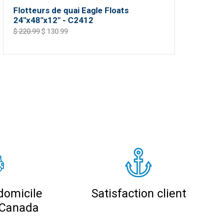
Flotteurs de quai Eagle Floats
24"x48"x12" - C2412
$ 220.99
$ 130.99
domicile
Satisfaction client
 Canada