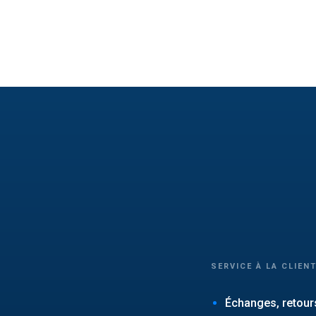
SERVICE À LA CLIEN
Échanges, retours