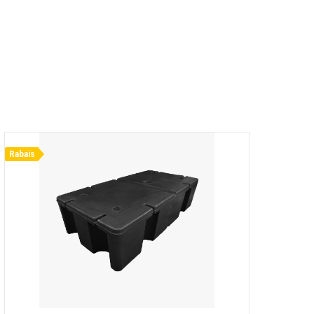
Rabais