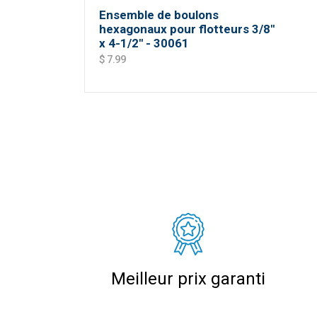
Ensemble de boulons
hexagonaux pour flotteurs 3/8''
x 4-1/2'' - 30061
$ 7.99
Meilleur prix garanti