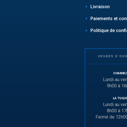
Livraison
Paiements et conf
Politique de confi
HEURES D'OU
CHAMBL
Lundi au ve
9h00 à 1
LA TUQU
Lundi au ve
8h00 à 1
Fermé de 12h0