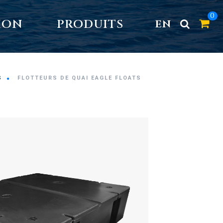
0
ION
PRODUITS
EN
S
FLOTTEURS DE QUAI EAGLE FLOATS