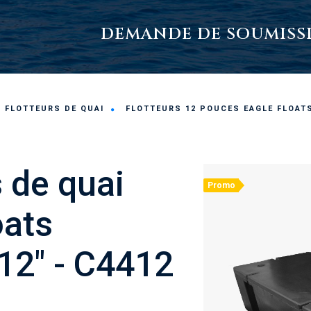
DEMANDE DE SOUMISS
FLOTTEURS DE QUAI
FLOTTEURS 12 POUCES EAGLE FLOAT
s de quai
Promo
oats
12" - C4412