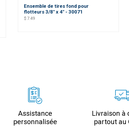
Ensemble de tires fond pour
flotteurs 3/8'' x 4'' - 30071
$ 7.49
Assistance
Livraison à 
personnalisée
partout au